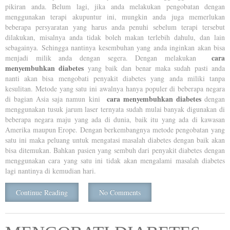
pikiran anda. Belum lagi, jika anda melakukan pengobatan dengan
menggunakan terapi akupuntur ini, mungkin anda juga memerlukan
beberapa persyaratan yang harus anda penuhi sebelum terapi tersebut
dilakukan, misalnya anda tidak boleh makan terlebih dahulu, dan lain
sebagainya. Sehingga nantinya kesembuhan yang anda inginkan akan bisa
cara
menjadi milik anda dengan segera. Dengan melakukan
menyembuhkan diabetes
yang baik dan benar maka sudah pasti anda
nanti akan bisa mengobati penyakit diabetes yang anda miliki tanpa
kesulitan. Metode yang satu ini awalnya hanya populer di beberapa negara
cara menyembuhkan diabetes
di bagian Asia saja namun kini
dengan
menggunakan tusuk jarum laser ternyata sudah mulai banyak digunakan di
beberapa negara maju yang ada di dunia, baik itu yang ada di kawasan
Amerika maupun Erope. Dengan berkembangnya metode pengobatan yang
satu ini maka peluang untuk mengatasi masalah diabetes dengan baik akan
bisa ditemukan. Bahkan pasien yang sembuh dari penyakit diabetes dengan
menggunakan cara yang satu ini tidak akan mengalami masalah diabetes
lagi nantinya di kemudian hari.
Continue Reading
No Comments