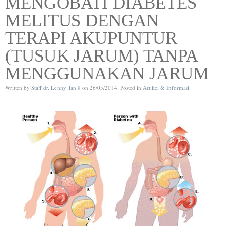
MENGOBATI DIABETES
MELITUS DENGAN
TERAPI AKUPUNTUR
(TUSUK JARUM) TANPA
MENGGUNAKAN JARUM
Written by
Staff dr. Lenny Tan 8
on
26/05/2014
. Posted in
Artikel & Informasi