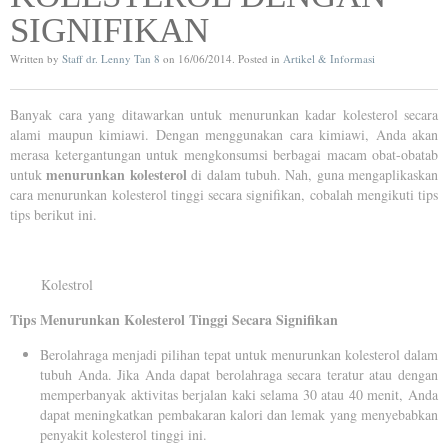
SIGNIFIKAN
Written by
Staff dr. Lenny Tan 8
on
16/06/2014
. Posted in
Artikel & Informasi
Banyak cara yang ditawarkan untuk menurunkan kadar kolesterol secara
alami maupun kimiawi. Dengan menggunakan cara kimiawi, Anda akan
merasa ketergantungan untuk mengkonsumsi berbagai macam obat-obatab
menurunkan kolesterol
untuk
di dalam tubuh. Nah, guna mengaplikaskan
cara menurunkan kolesterol tinggi secara signifikan, cobalah mengikuti tips
tips berikut ini.
Kolestrol
Tips Menurunkan Kolesterol Tinggi Secara Signifikan
Berolahraga menjadi pilihan tepat untuk menurunkan kolesterol dalam
tubuh Anda. Jika Anda dapat berolahraga secara teratur atau dengan
memperbanyak aktivitas berjalan kaki selama 30 atau 40 menit, Anda
dapat meningkatkan pembakaran kalori dan lemak yang menyebabkan
penyakit kolesterol tinggi ini.