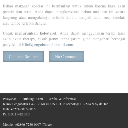
Bahan makanan kedelai ini bermanfaat untuk tubuh karena kaya akan
protein dan serat. Anda dapat mengkonsumsi bahan makanan ini secara
langsung atau mengolahnya terlebih dahulu menjadi tahu, susu kedelai,
atau tempe terlebih dahulu.
menurunkan kolesterol
Untuk
, Anda dapat menggunakan terapi laser
akupunktur therapy, tusuk jarum tanpa jarum guna mengobati berbagai
penyakit di
Klinikpengobatanalternatif.com
.
Continue Reading
No Comments
Pelayanan
Hubungi Kami
Artikel & Informasi
Klinik Pengobatan LASER AKUPUNKTUR Teknologi JERMAN by dr. Tan
Hub: +6221-5016-5016
Pin BB: 214E7B7B
Mobile: +62896-7230-0607 (Three)