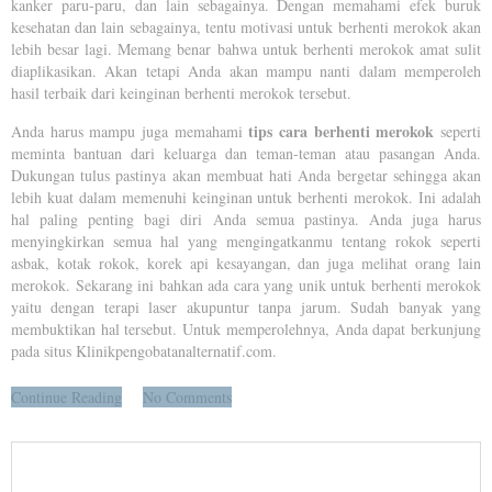
kanker paru-paru, dan lain sebagainya. Dengan memahami efek buruk
kesehatan dan lain sebagainya, tentu motivasi untuk berhenti merokok akan
lebih besar lagi. Memang benar bahwa untuk berhenti merokok amat sulit
diaplikasikan. Akan tetapi Anda akan mampu nanti dalam memperoleh
hasil terbaik dari keinginan berhenti merokok tersebut.
tips cara berhenti merokok
Anda harus mampu juga memahami
seperti
meminta bantuan dari keluarga dan teman-teman atau pasangan Anda.
Dukungan tulus pastinya akan membuat hati Anda bergetar sehingga akan
lebih kuat dalam memenuhi keinginan untuk berhenti merokok. Ini adalah
hal paling penting bagi diri Anda semua pastinya. Anda juga harus
menyingkirkan semua hal yang mengingatkanmu tentang rokok seperti
asbak, kotak rokok, korek api kesayangan, dan juga melihat orang lain
merokok. Sekarang ini bahkan ada cara yang unik untuk berhenti merokok
yaitu dengan terapi laser akupuntur tanpa jarum. Sudah banyak yang
membuktikan hal tersebut. Untuk memperolehnya, Anda dapat berkunjung
pada situs Klinikpengobatanalternatif.com.
Continue Reading
No Comments