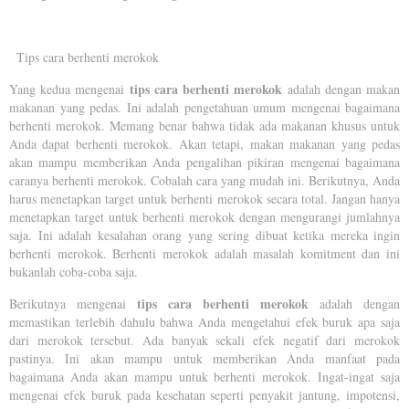
Tips cara berhenti merokok
tips cara berhenti merokok
Yang kedua mengenai
adalah dengan makan
makanan yang pedas. Ini adalah pengetahuan umum mengenai bagaimana
berhenti merokok. Memang benar bahwa tidak ada makanan khusus untuk
Anda dapat berhenti merokok. Akan tetapi, makan makanan yang pedas
akan mampu memberikan Anda pengalihan pikiran mengenai bagaimana
caranya berhenti merokok. Cobalah cara yang mudah ini. Berikutnya, Anda
harus menetapkan target untuk berhenti merokok secara total. Jangan hanya
menetapkan target untuk berhenti merokok dengan mengurangi jumlahnya
saja. Ini adalah kesalahan orang yang sering dibuat ketika mereka ingin
berhenti merokok. Berhenti merokok adalah masalah komitment dan ini
bukanlah coba-coba saja.
tips cara berhenti merokok
Berikutnya mengenai
adalah dengan
memastikan terlebih dahulu bahwa Anda mengetahui efek buruk apa saja
dari merokok tersebut. Ada banyak sekali efek negatif dari merokok
pastinya. Ini akan mampu untuk memberikan Anda manfaat pada
bagaimana Anda akan mampu untuk berhenti merokok. Ingat-ingat saja
mengenai efek buruk pada kesehatan seperti penyakit jantung, impotensi,