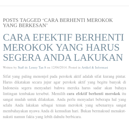
POSTS TAGGED ‘CARA BERHENTI MEROKOK
YANG BERKESAN’
CARA EFEKTIF BERHENTI
MEROKOK YANG HARUS
SEGERA ANDA LAKUKAN
Written by
Staff dr. Lenny Tan 8
on
12/06/2014
. Posted in
Artikel & Informasi
Sifat yang paling menonjol pada perokok aktif adalah sifat kurang pintar.
Harus dikatakan secara jujur agar perokok aktif yang begitu banyak di
Indonesia segera menyadari bahwa mereka harus sadar akan bahaya
cara efektif berhenti merokok
lintingan tembakau tersebut. Memilih
itu
sangat mudah untuk dilakukan. Anda perlu menyadari beberapa hal yang
selalu Anda lakukan sebagai teman merokok yang sebenarnya sangat
membahayakan nyawa Anda di kemudian hari. Bukan bermaksud menakut-
nakuti namun fakta yang lebih dahulu berbicara.