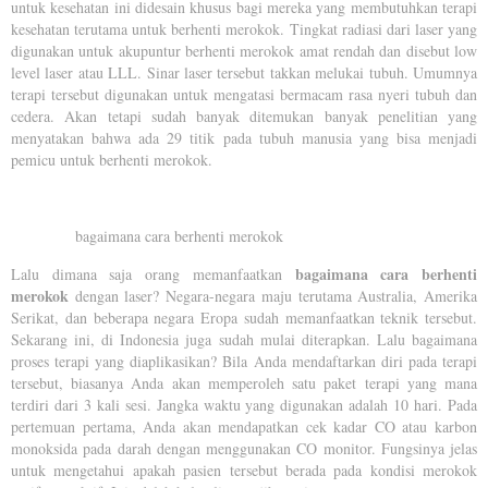
untuk kesehatan ini didesain khusus bagi mereka yang membutuhkan terapi
kesehatan terutama untuk berhenti merokok. Tingkat radiasi dari laser yang
digunakan untuk akupuntur berhenti merokok amat rendah dan disebut low
level laser atau LLL. Sinar laser tersebut takkan melukai tubuh. Umumnya
terapi tersebut digunakan untuk mengatasi bermacam rasa nyeri tubuh dan
cedera. Akan tetapi sudah banyak ditemukan banyak penelitian yang
menyatakan bahwa ada 29 titik pada tubuh manusia yang bisa menjadi
pemicu untuk berhenti merokok.
bagaimana cara berhenti merokok
bagaimana cara berhenti
Lalu dimana saja orang memanfaatkan
merokok
dengan laser? Negara-negara maju terutama Australia, Amerika
Serikat, dan beberapa negara Eropa sudah memanfaatkan teknik tersebut.
Sekarang ini, di Indonesia juga sudah mulai diterapkan. Lalu bagaimana
proses terapi yang diaplikasikan? Bila Anda mendaftarkan diri pada terapi
tersebut, biasanya Anda akan memperoleh satu paket terapi yang mana
terdiri dari 3 kali sesi. Jangka waktu yang digunakan adalah 10 hari. Pada
pertemuan pertama, Anda akan mendapatkan cek kadar CO atau karbon
monoksida pada darah dengan menggunakan CO monitor. Fungsinya jelas
untuk mengetahui apakah pasien tersebut berada pada kondisi merokok