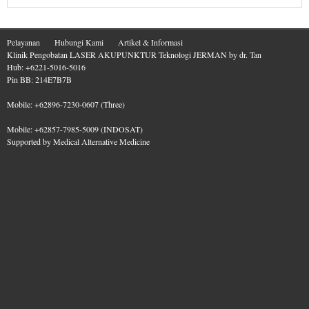
Pelayanan
Hubungi Kami
Artikel & Informasi
Klinik Pengobatan LASER AKUPUNKTUR Teknologi JERMAN by dr. Tan
Hub: +6221-5016-5016
Pin BB: 214E7B7B
Mobile: +62896-7230-0607 (Three)
Mobile: +62857-7985-5009 (INDOSAT)
Supported by
Medical Alternative Medicine