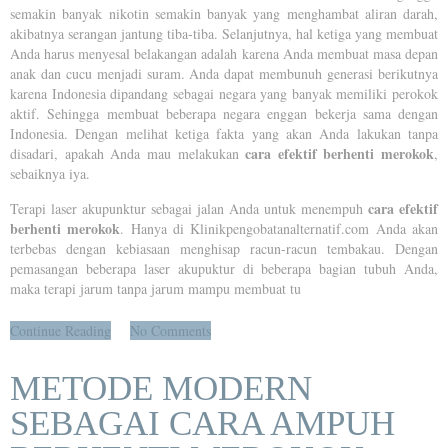
semakin banyak nikotin semakin banyak yang menghambat aliran darah,
akibatnya serangan jantung tiba-tiba. Selanjutnya, hal ketiga yang membuat
Anda harus menyesal belakangan adalah karena Anda membuat masa depan
anak dan cucu menjadi suram. Anda dapat membunuh generasi berikutnya
karena Indonesia dipandang sebagai negara yang banyak memiliki perokok
aktif. Sehingga membuat beberapa negara enggan bekerja sama dengan
Indonesia. Dengan melihat ketiga fakta yang akan Anda lakukan tanpa
cara efektif berhenti merokok
disadari, apakah Anda mau melakukan
,
sebaiknya iya.
cara efektif
Terapi laser akupunktur sebagai jalan Anda untuk menempuh
berhenti merokok
. Hanya di Klinikpengobatanalternatif.com Anda akan
terbebas dengan kebiasaan menghisap racun-racun tembakau. Dengan
pemasangan beberapa laser akupuktur di beberapa bagian tubuh Anda,
maka terapi jarum tanpa jarum mampu membuat tu
Continue Reading
No Comments
METODE MODERN
SEBAGAI CARA AMPUH