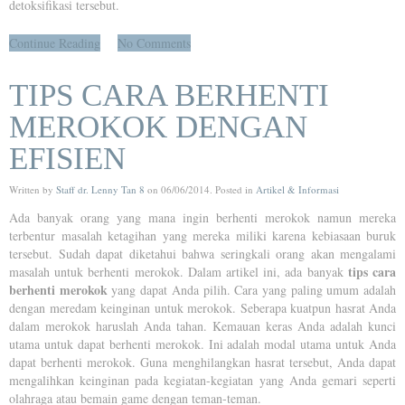
detoksifikasi tersebut.
Continue Reading
No Comments
TIPS CARA BERHENTI
MEROKOK DENGAN
EFISIEN
Written by
Staff dr. Lenny Tan 8
on
06/06/2014
. Posted in
Artikel & Informasi
Ada banyak orang yang mana ingin berhenti merokok namun mereka
terbentur masalah ketagihan yang mereka miliki karena kebiasaan buruk
tersebut. Sudah dapat diketahui bahwa seringkali orang akan mengalami
tips cara
masalah untuk berhenti merokok. Dalam artikel ini, ada banyak
berhenti merokok
yang dapat Anda pilih. Cara yang paling umum adalah
dengan meredam keinginan untuk merokok. Seberapa kuatpun hasrat Anda
dalam merokok haruslah Anda tahan. Kemauan keras Anda adalah kunci
utama untuk dapat berhenti merokok. Ini adalah modal utama untuk Anda
dapat berhenti merokok. Guna menghilangkan hasrat tersebut, Anda dapat
mengalihkan keinginan pada kegiatan-kegiatan yang Anda gemari seperti
olahraga atau bemain game dengan teman-teman.