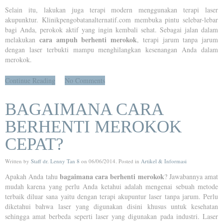
Selain itu, lakukan juga terapi modern menggunakan terapi laser
akupunktur. Klinikpengobatanalternatif.com membuka pintu selebar-lebar
bagi Anda, perokok aktif yang ingin kembali sehat. Sebagai jalan dalam
cara ampuh berhenti merokok
melakukan
, terapi jarum tanpa jarum
dengan laser terbukti mampu menghilangkan kesenangan Anda dalam
merokok.
Continue Reading
No Comments
BAGAIMANA CARA
BERHENTI MEROKOK
CEPAT?
Written by
Staff dr. Lenny Tan 8
on
06/06/2014
. Posted in
Artikel & Informasi
bagaimana cara berhenti merokok
Apakah Anda tahu
? Jawabannya amat
mudah karena yang perlu Anda ketahui adalah mengenai sebuah metode
terbaik diluar sana yaitu dengan terapi akupuntur laser tanpa jarum. Perlu
diketahui bahwa laser yang digunakan disini khusus untuk kesehatan
sehingga amat berbeda seperti laser yang digunakan pada industri. Laser