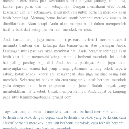
mengenai efek buruk pada kesehatan seperti penyakit jantung, impotensi,
kanker paru-paru, dan lain sebagainya. Dengan memahami efek buruk
kesehatan dan lain sebagainya, tentu motivasi untuk berhenti merokok akan
lebih besar lagi. Memang benar bahwa untuk berhenti merokok amat sulit
diaplikasikan. Akan tetapi Anda akan mampu nanti dalam memperoleh
hasil terbaik dari keinginan berhenti merokok tersebut.
tips cara berhenti merokok
Anda harus mampu juga memahami
seperti
meminta bantuan dari keluarga dan teman-teman atau pasangan Anda.
Dukungan tulus pastinya akan membuat hati Anda bergetar sehingga akan
lebih kuat dalam memenuhi keinginan untuk berhenti merokok. Ini adalah
hal paling penting bagi diri Anda semua pastinya. Anda juga harus
menyingkirkan semua hal yang mengingatkanmu tentang rokok seperti
asbak, kotak rokok, korek api kesayangan, dan juga melihat orang lain
merokok. Sekarang ini bahkan ada cara yang unik untuk berhenti merokok
yaitu dengan terapi laser akupuntur tanpa jarum. Sudah banyak yang
membuktikan hal tersebut. Untuk memperolehnya, Anda dapat berkunjung
pada situs Klinikpengobatanalternatif.com.
Tags:
cara ampuh berhenti merokok
,
cara baru berhenti merokok
,
cara
berhenti merokok dengan cepat
,
cara berhenti merokok yang berkesan
,
cara
efektif berhenti merokok
,
cara jitu berhenti merokok
,
cara terbaik berhenti
merokok
,
motivasi cara berhenti merokok