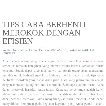
TIPS CARA BERHENTI
MEROKOK DENGAN
EFISIEN
Written by
Staff dr. Lenny Tan 8
on
06/06/2014
. Posted in
Artikel &
Informasi
Ada banyak orang yang mana ingin berhenti merokok namun mereka
terbentur masalah ketagihan yang mereka miliki karena kebiasaan buruk
tersebut. Sudah dapat diketahui bahwa seringkali orang akan mengalami
tips cara
masalah untuk berhenti merokok. Dalam artikel ini, ada banyak
berhenti merokok
yang dapat Anda pilih. Cara yang paling umum adalah
dengan meredam keinginan untuk merokok. Seberapa kuatpun hasrat Anda
dalam merokok haruslah Anda tahan. Kemauan keras Anda adalah kunci
utama untuk dapat berhenti merokok. Ini adalah modal utama untuk Anda
dapat berhenti merokok. Guna menghilangkan hasrat tersebut, Anda dapat
mengalihkan keinginan pada kegiatan-kegiatan yang Anda gemari seperti