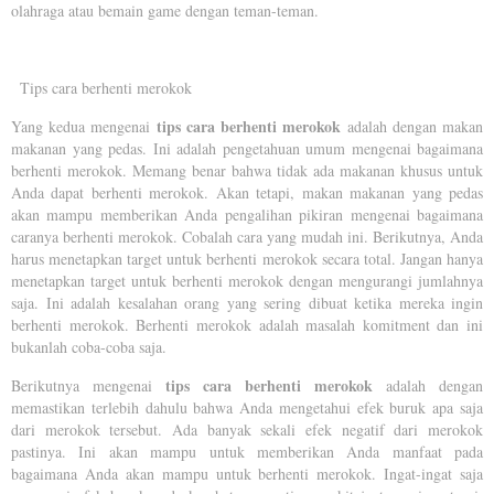
olahraga atau bemain game dengan teman-teman.
Tips cara berhenti merokok
tips cara berhenti merokok
Yang kedua mengenai
adalah dengan makan
makanan yang pedas. Ini adalah pengetahuan umum mengenai bagaimana
berhenti merokok. Memang benar bahwa tidak ada makanan khusus untuk
Anda dapat berhenti merokok. Akan tetapi, makan makanan yang pedas
akan mampu memberikan Anda pengalihan pikiran mengenai bagaimana
caranya berhenti merokok. Cobalah cara yang mudah ini. Berikutnya, Anda
harus menetapkan target untuk berhenti merokok secara total. Jangan hanya
menetapkan target untuk berhenti merokok dengan mengurangi jumlahnya
saja. Ini adalah kesalahan orang yang sering dibuat ketika mereka ingin
berhenti merokok. Berhenti merokok adalah masalah komitment dan ini
bukanlah coba-coba saja.
tips cara berhenti merokok
Berikutnya mengenai
adalah dengan
memastikan terlebih dahulu bahwa Anda mengetahui efek buruk apa saja
dari merokok tersebut. Ada banyak sekali efek negatif dari merokok
pastinya. Ini akan mampu untuk memberikan Anda manfaat pada
bagaimana Anda akan mampu untuk berhenti merokok. Ingat-ingat saja